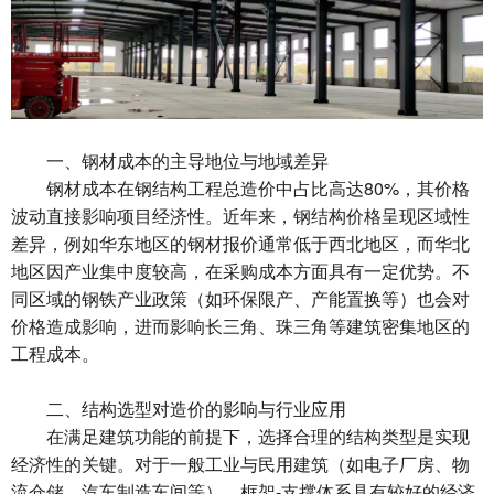
一、钢材成本的主导地位与地域差异
钢材成本在钢结构工程总造价中占比高达80%，其价格
波动直接影响项目经济性。近年来，钢结构价格呈现区域性
差异，例如华东地区的钢材报价通常低于西北地区，而华北
地区因产业集中度较高，在采购成本方面具有一定优势。不
同区域的钢铁产业政策（如环保限产、产能置换等）也会对
价格造成影响，进而影响长三角、珠三角等建筑密集地区的
工程成本。
二、结构选型对造价的影响与行业应用
在满足建筑功能的前提下，选择合理的结构类型是实现
经济性的关键。对于一般工业与民用建筑（如电子厂房、物
流仓储、汽车制造车间等），框架-支撑体系具有较好的经济