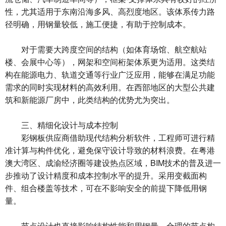
性，尤其适用于东南沿海多风、高烈度地区。该体系传力路
径明确，用钢量较低，施工便捷，有助于控制成本。
对于需要大跨度空间的结构（如体育场馆、航空航站
楼、会展中心等），网架和空间桁架体系更为适用。这类结
构在能源电力、轨道交通等行业广泛应用，能够在满足功能
需求的同时实现材料的高效利用。在西部地区的大型公共建
筑和新能源厂房中，此类结构的优势尤为突出。
三、精细化设计与成本控制
彩钢板供应商借助现代结构分析软件，工程师可进行精
准计算与构件优化，避免保守设计导致的材料浪费。在粤港
澳大湾区、成渝经济圈等建设热点区域，BIM技术的普及进一
步推动了设计精度和成本控制水平的提升。采用变截面构
件、组合楼盖等技术，可在不影响安全的前提下降低用钢
量。
节点设计也直接影响结构性能和用钢量。合理的节点构