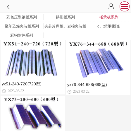
彩色压型钢板系列
拱形板系列
楼承板系列
聚苯乙烯夹芯板系列
夹芯冷库板、岩棉夹芯板
c、z型刚檩条
彩钢附件系列
yx51-240-720(720型)
yx76-344-688(688型)
2023-03-22
2023-03-22